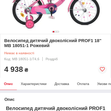
Велосипед дитячий двоколісний PROF1 18"
MB 18051-1 Рожевий
Немає в наявності
Код: MB 18051-1/74,6
Роздріб
4 938
₴
Опис
Характеристики
Доставка
Оплата
Умови п
Опис
Велосипед дитячий двоколісний PROF1