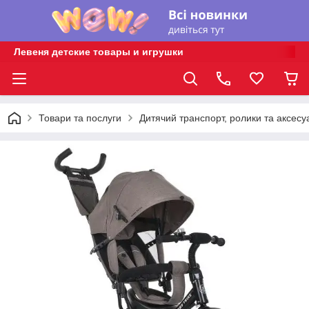
Левеня детские товары и игрушки
Товари та послуги
Дитячий транспорт, ролики та аксесу