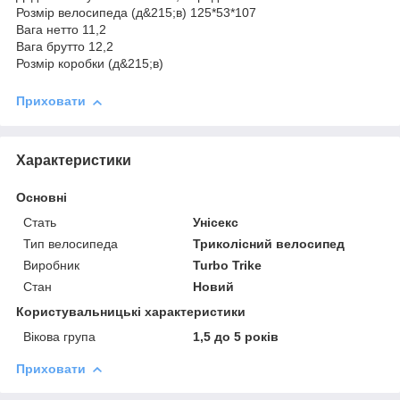
Розмір велосипеда (д&215;в) 125*53*107
Вага нетто 11,2
Вага брутто 12,2
Розмір коробки (д&215;в)
Приховати
Характеристики
Основні
Стать
Унісекс
Тип велосипеда
Триколісний велосипед
Виробник
Turbo Trike
Стан
Новий
Користувальницькі характеристики
Вікова група
1,5 до 5 років
Приховати