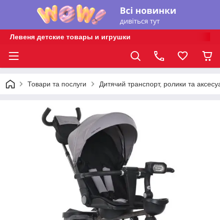
Левеня детские товары и игрушки
Товари та послуги
Дитячий транспорт, ролики та аксесу