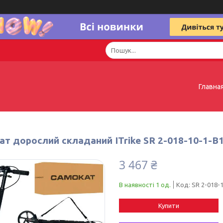
Главна
ат дорослий складаний ITrike SR 2-018-10-1-B
3 467 ₴
В наявності 1 од.
Код:
SR 2-018-
Купити