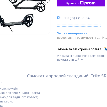
Купити з
+380 (99) 441-78-96
повернення товару протягом 14 
У компанії підключені електронні
покидаючи сайту.
Самокат дорослий складаний ITrike SR
ті:
конструкція;
ьмо для переднього колеса;
ьмо для заднього колеса;
не кермо;
ки;