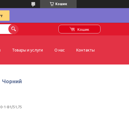
Кошик
Кошик
я
Товары и услуги
О нас
Контакты
1 Чорний
10-1-B1/51,75