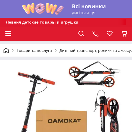
Левеня детские товары и игрушки
Товари та послуги
Дитячий транспорт, ролики та аксесу