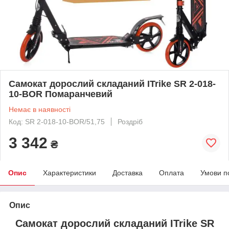
Самокат дорослий складаний ITrike SR 2-018-
10-BOR Помаранчевий
Немає в наявності
Код: SR 2-018-10-BOR/51,75
Роздріб
3 342
₴
Опис
Характеристики
Доставка
Оплата
Умови п
Опис
Самокат дорослий складаний ITrike SR