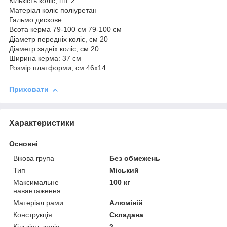
Кількість коліс, шт. 2
Матеріал коліс поліуретан
Гальмо дискове
Всота керма 79-100 см 79-100 см
Діаметр передніх коліс, см 20
Діаметр задніх коліс, см 20
Ширина керма: 37 см
Розмір платформи, см 46х14
Приховати
Характеристики
Основні
Вікова група
Без обмежень
Тип
Міський
Максимальне
100 кг
навантаження
Матеріал рами
Алюміній
Конструкція
Складана
Кількість коліс
2