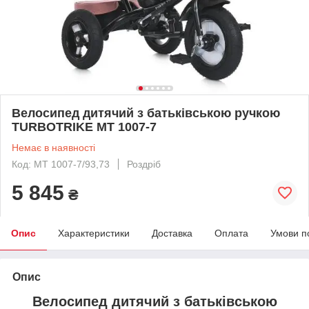
Велосипед дитячий з батьківською ручкою
TURBOTRIKE MT 1007-7
Немає в наявності
Код: MT 1007-7/93,73
Роздріб
5 845
₴
Опис
Характеристики
Доставка
Оплата
Умови п
Опис
Велосипед дитячий з батьківською