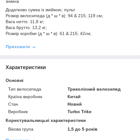
знімна
Додатково сумка із змійкою; пульт
Розмір велосипеда (д * ш * в): 94 & 215; 119 см;
Вага нетто: 11,8 кг;
Вага брутто: 13,2 кг;
Розмір коробки (д * ш * в): 61 & 215; 42см;
Приховати
Характеристики
Основні
Тип велосипеда
Триколісний велосипед
Країна виробник
Китай
Стан
Новий
Виробник
Turbo Trike
Користувальницькі характеристики
Вікова група
1,5 до 5 років