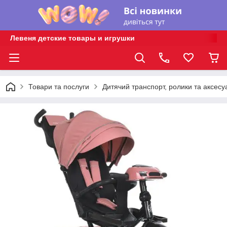
Левеня детские товары и игрушки
Товари та послуги
Дитячий транспорт, ролики та аксесу