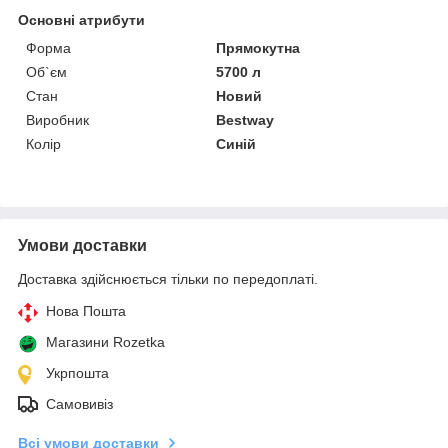
Основні атрибути
Форма
Прямокутна
Об`єм
5700 л
Стан
Новий
Виробник
Bestway
Колір
Синій
Умови доставки
Доставка здійснюється тільки по передоплаті.
Нова Пошта
Магазини Rozetka
Укрпошта
Самовивіз
Всі умови доставки