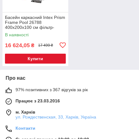
Басейн каркасний Intex Prism
Frame Pool 26788
400х200х100 см фільтр-
насос, сходи
В наявності
16 624,05
₴
17 499 ₴
Купити
Про нас
97% позитивних з 367 відгуків за рік
Працює з 23.03.2016
м. Харків
ул. Рождественская, 33, Харків, Україна
Контакти