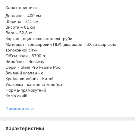
Характеристики:
Довжина – 400 см
Ширина - 211 см
Висота – 81 см
Вага – 32,8 кг
Каркас - оцинковані сталеві труби
Матеріал - тришаровий ПВХ: два шари ПВХ та шар скло-
волоконної сітки
Об'єм води - 5700 л
Виробник - Bestway
Серія - Steel Pro Frame Pool
Зливний клапан - є
Країна виробник - Китай
Упаковка - картонна коробка
Форма-прямокутний
Колір синій
Приховати
Характеристики