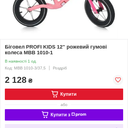
Біговел PROFI KIDS 12" рожевий гумові
колеса MBB 1010-1
В наявності 1 од.
Код: MBB 1010-3/37,5
Роздріб
2 128
₴
Купити
або
Купити з