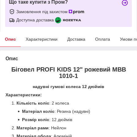
Що таке купити з Пром?
Замовлення під захистом
Доступна доставка
Опис
Характеристики
Доставка
Оплата
Умови п
Опис
Біговел PROFI KIDS 12" рожевий MBB
1010-1
надувні гумові колеса 12 дюймів
Характеристики:
Кількість коліс
: 2 колеса
Матеріал коліс
: Резина (надувні)
Розмір коліс
: 12 дюймів
Матеріал рами
: Нейлон
Матеріал обода
: Алюміній