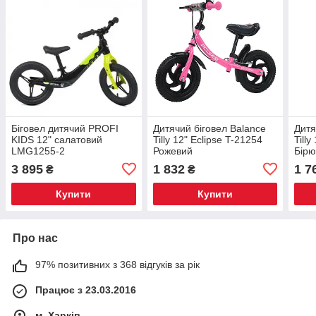
Біговел дитячий PROFI
Дитячий біговел Balance
Дитя
KIDS 12" салатовий
Tilly 12" Eclipse T-21254
Till
LMG1255-2
Рожевий
Бірю
3 895
1 832
1 7
₴
₴
Купити
Купити
Про нас
97% позитивних з 368 відгуків за рік
Працює з 23.03.2016
м. Харків