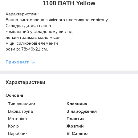
1108 BATH Yellow
Характеристики:
Ванна виготовлена ​​з якісного пластику та силікону.
Складна дитяча ванна:
компактний у складеному вигляді
легкий і займає мало місця
міцні силіконові елементи
розмір: 78х49х21 см.
Приховати
Характеристики
Основні
Тип ванночки
Класична
Вікова група
З народження
Матеріал
Пластик
Колір
Жовтий
Виробник
El Camino