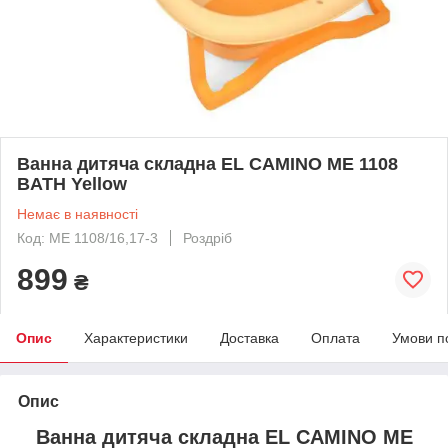
Ванна дитяча складна EL CAMINO ME 1108
BATH Yellow
Немає в наявності
Код: ME 1108/16,17-3
Роздріб
899
₴
Опис
Характеристики
Доставка
Оплата
Умови п
Опис
Ванна дитяча складна EL CAMINO ME