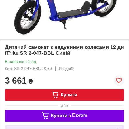
Дитячий самокат з надувними колесами 12 дн
iTrike SR 2-047-BBL Синій
В наявності 1 од.
Код: SR 2-047-BBL/28,50
Роздріб
3 661
₴
Купити
або
Купити з