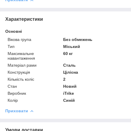
Характеристики
Основні
Вікова група
Без обмежень
Тип
Міський
Максимальне
60 кг
навантаження
Матеріал рами
Сталь
Конструкція
Цілісна
Кількість коліс
2
Стан
Новий
Виробник
iTrike
Колір
Синій
Приховати
Умови доставки