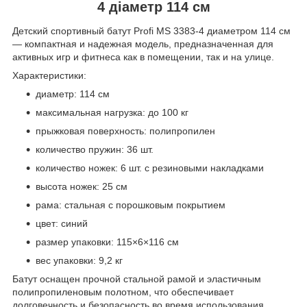
4 діаметр 114 см
Детский спортивный батут Profi MS 3383-4 диаметром 114 см
— компактная и надежная модель, предназначенная для
активных игр и фитнеса как в помещении, так и на улице.
Характеристики:
диаметр: 114 см
максимальная нагрузка: до 100 кг
прыжковая поверхность: полипропилен
количество пружин: 36 шт.
количество ножек: 6 шт. с резиновыми накладками
высота ножек: 25 см
рама: стальная с порошковым покрытием
цвет: синий
размер упаковки: 115×6×116 см
вес упаковки: 9,2 кг
Батут оснащен прочной стальной рамой и эластичным
полипропиленовым полотном, что обеспечивает
долговечность и безопасность во время использования.