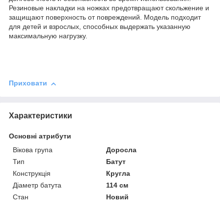
Резиновые накладки на ножках предотвращают скольжение и
защищают поверхность от повреждений. Модель подходит
для детей и взрослых, способных выдержать указанную
максимальную нагрузку.
Приховати
Характеристики
Основні атрибути
Вікова група
Доросла
Тип
Батут
Конструкція
Кругла
Діаметр батута
114 см
Стан
Новий