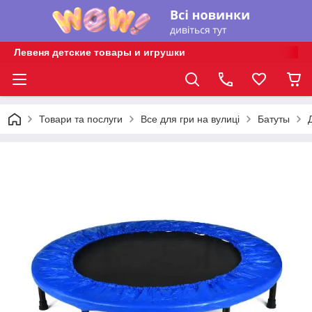
Левеня детские товары и игрушки
Товари та послуги
Все для гри на вулиці
Батуты