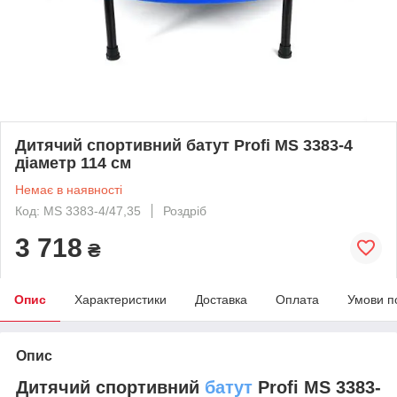
Дитячий спортивний батут Profi MS 3383-4
діаметр 114 см
Немає в наявності
Код: MS 3383-4/47,35
Роздріб
3 718
₴
Опис
Характеристики
Доставка
Оплата
Умови п
Опис
Дитячий спортивний
батут
Profi MS 3383-