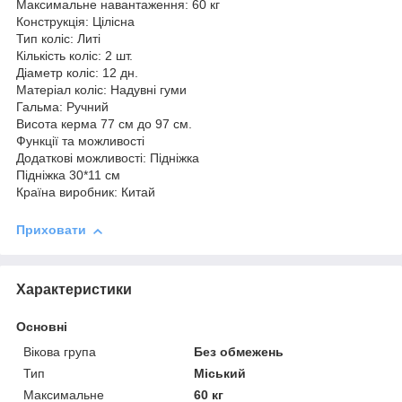
Максимальне навантаження: 60 кг
Конструкція: Цілісна
Тип коліс: Литі
Кількість коліс: 2 шт.
Діаметр коліс: 12 дн.
Матеріал коліс: Надувні гуми
Гальма: Ручний
Висота керма 77 см до 97 см.
Функції та можливості
Додаткові можливості: Підніжка
Підніжка 30*11 см
Країна виробник: Китай
Приховати
Характеристики
Основні
Вікова група
Без обмежень
Тип
Міський
Максимальне
60 кг