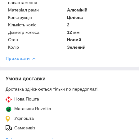
навантаження
Матеріал рами
Алюміній
Конструкція
Цілісна
Кількість коліс
2
Діаметр колеса
12 мм
Стан
Новий
Колір
Зелений
Приховати
Умови доставки
Доставка здійснюється тільки по передоплаті.
Нова Пошта
Магазини Rozetka
Укрпошта
Самовивіз