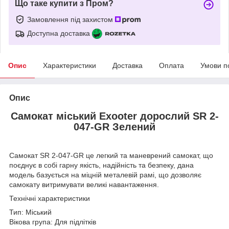
Що таке купити з Пром?
Замовлення під захистом
Доступна доставка
Опис
Характеристики
Доставка
Оплата
Умови п
Опис
Самокат міський Exooter дорослий SR 2-
047-GR Зелений
Самокат SR 2-047-GR це легкий та маневрений самокат, що
поєднує в собі гарну якість, надійність та безпеку, дана
модель базується на міцній металевій рамі, що дозволяє
самокату витримувати великі навантаження.
Технічні характеристики
Тип: Міський
Вікова група: Для підлітків