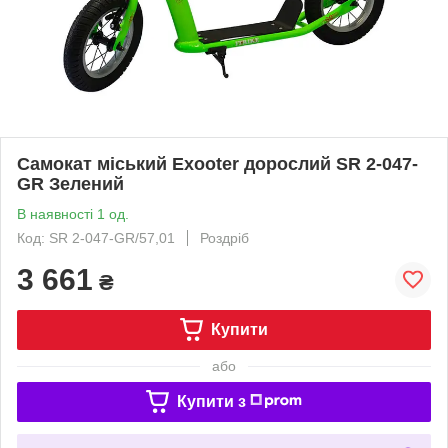
Самокат міський Exooter дорослий SR 2-047-
GR Зелений
В наявності 1 од.
Код: SR 2-047-GR/57,01
Роздріб
3 661
₴
Купити
або
Купити з