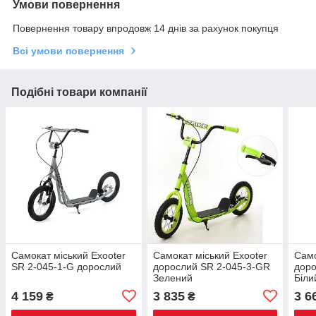
Умови повернення
Повернення товару впродовж 14 днів за рахунок покупця
Всі умови повернення
Подібні товари компанії
Самокат міський Exooter
Самокат міський Exooter
Само
SR 2-045-1-G дорослий
дорослий SR 2-045-3-GR
доро
Зелений
Біли
4 159
3 835
3 6
₴
₴