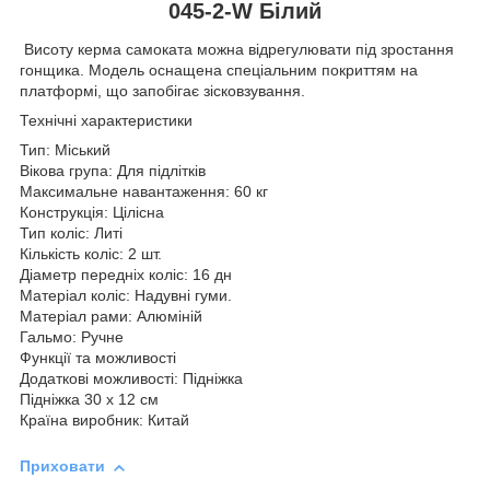
045-2-W Білий
Висоту керма самоката можна відрегулювати під зростання
гонщика. Модель оснащена спеціальним покриттям на
платформі, що запобігає зісковзування.
Технічні характеристики
Тип: Міський
Вікова група: Для підлітків
Максимальне навантаження: 60 кг
Конструкція: Цілісна
Тип коліс: Литі
Кількість коліс: 2 шт.
Діаметр передніх коліс: 16 дн
Матеріал коліс: Надувні гуми.
Матеріал рами: Алюміній
Гальмо: Ручне
Функції та можливості
Додаткові можливості: Підніжка
Підніжка 30 х 12 см
Країна виробник: Китай
Приховати