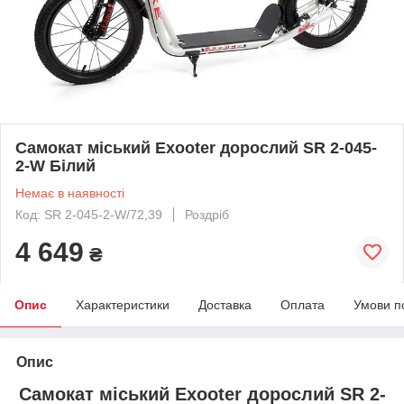
Самокат міський Exooter дорослий SR 2-045-
2-W Білий
Немає в наявності
Код: SR 2-045-2-W/72,39
Роздріб
4 649
₴
Опис
Характеристики
Доставка
Оплата
Умови п
Опис
Самокат міський Exooter дорослий SR 2-