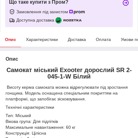
Що таке купити з Пром?
Замовлення під захистом
Доступна доставка
Опис
Характеристики
Доставка
Оплата
Умови п
Опис
Самокат міський Exooter дорослий SR 2-
045-1-W Білий
Висоту керма самоката можна відрегулювати під зростання
гонщика. Модель оснащена спеціальним покриттям на
платформі, що запобігає зісковзування.
Технічні характеристики
Тип: Міський
Вікова група: Для підлітків
Максимальне навантаження: 60 кг
Конструкція: Цілісна