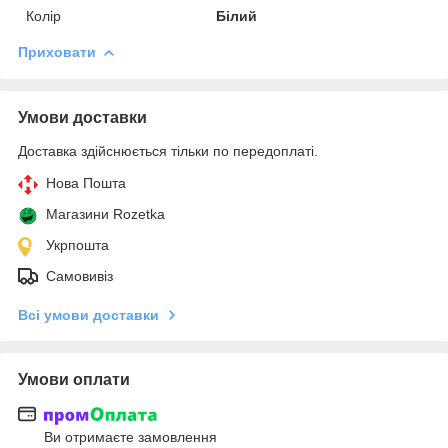
Колір
Білий
Приховати
Умови доставки
Доставка здійснюється тільки по передоплаті.
Нова Пошта
Магазини Rozetka
Укрпошта
Самовивіз
Всі умови доставки
Умови оплати
Ви отримаєте замовлення