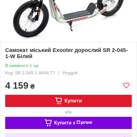
Самокат міський Exooter дорослий SR 2-045-
1-W Білий
В наявності 1 од.
Код: SR 2-045-1-W/64,77
Роздріб
4 159
₴
Купити
або
Купити з