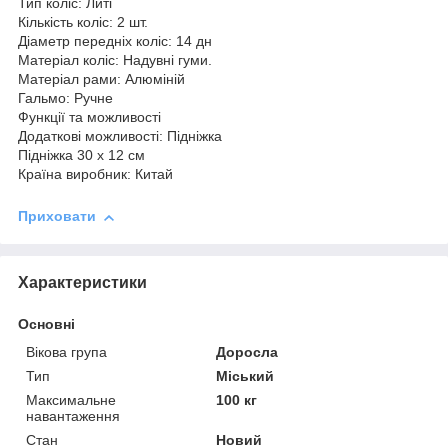
Тип коліс: Литі
Кількість коліс: 2 шт.
Діаметр передніх коліс: 14 дн
Матеріал коліс: Надувні гуми.
Матеріал рами: Алюміній
Гальмо: Ручне
Функції та можливості
Додаткові можливості: Підніжка
Підніжка 30 х 12 см
Країна виробник: Китай
Приховати
Характеристики
Основні
Вікова група
Доросла
Тип
Міський
Максимальне
100 кг
навантаження
Стан
Новий