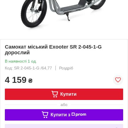
Самокат міський Exooter SR 2-045-1-G
дорослий
В наявності 1 од.
Код: SR 2-045-1-G /64,77
Роздріб
4 159
₴
Купити
або
Купити з