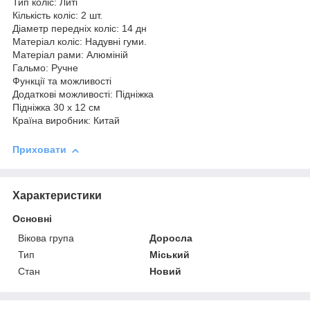
Тип коліс: Литі
Кількість коліс: 2 шт.
Діаметр передніх коліс: 14 дн
Матеріал коліс: Надувні гуми.
Матеріал рами: Алюміній
Гальмо: Ручне
Функції та можливості
Додаткові можливості: Підніжка
Підніжка 30 х 12 см
Країна виробник: Китай
Приховати
Характеристики
Основні
Вікова група
Доросла
Тип
Міський
Стан
Новий