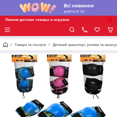
Левеня детские товары и игрушки
Товари та послуги
Дитячий транспорт, ролики та аксесу