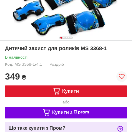
Дитячий захист для роликів MS 3368-1
В наявності
Код: MS 3368-1/4,1
Роздріб
349
₴
Купити
або
Купити з
Що таке купити з Пром?