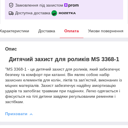
Замовлення під захистом
Доступна доставка
Характеристики
Доставка
Оплата
Умови повернення
Опис
Дитячий захист для роликів MS 3368-1
"MS 3368-1 - це дитячий захист для роликів, який забезпечує
безпеку та комфорт при катанні. Він являє собою набір
захисних елементів для колін, ліктів та зап'ястей, виконаних із
міцних матеріалів. Захист забезпечує надійну амортизацію
ударів та запобігає травмам при падіннях. Легко одягається і
фіксується на тілі дитини завдяки регульованим ременям і
застібкам.
Приховати