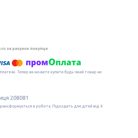
днів
за рахунок покупця
 платежі. Тепер ви можете купити будь-який товар не
иця 208081
ансформується в робота. Підходить для дітей від 4