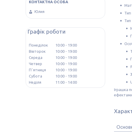
Мат
Юлия
Тип
Тип
Графік роботи
Осо
Понеділок
10:00
19:00
Вівторок
10:00
19:00
Середа
10:00
19:00
Четвер
10:00
19:00
Пʼятниця
10:00
19:00
Субота
10:00
19:00
Неділя
11:00
14:00
Іграшка п
ефектами
Харак
Основн