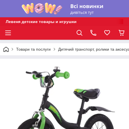
Левеня детские товары и игрушки
Товари та послуги
Дитячий транспорт, ролики та аксесу