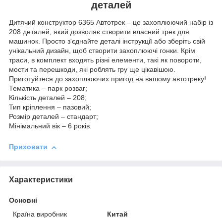
деталей
Дитячий конструктор 6365 Автотрек – це захоплюючий набір із
208 деталей, який дозволяє створити власний трек для
машинок. Просто з'єднайте деталі інструкції або зберіть свій
унікальний дизайн, щоб створити захоплюючі гонки. Крім
траси, в комплект входять різні елементи, такі як повороти,
мости та перешкоди, які роблять гру ще цікавішою.
Приготуйтеся до захоплюючих пригод на вашому автотреку!
Тематика – парк розваг;
Кількість деталей – 208;
Тип кріплення – пазовий;
Розмір деталей – стандарт;
Мінімальний вік – 6 років.
Приховати
Характеристики
Основні
Країна виробник
Китай