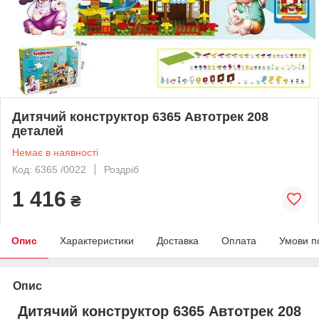
Дитячий конструктор 6365 Автотрек 208
деталей
Немає в наявності
Код: 6365 /0022
Роздріб
1 416
₴
Опис
Характеристики
Доставка
Оплата
Умови п
Опис
Дитячий конструктор 6365 Автотрек 208