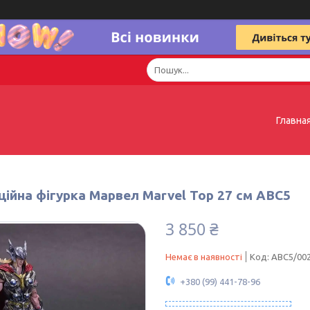
Главна
ційна фігурка Марвел Marvel Тор 27 см ABC5
3 850 ₴
Немає в наявності
Код:
ABC5/00
+380 (99) 441-78-96