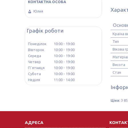
Харак
Юлия
Основн
Графік роботи
Країна 
Тип
Понеділок
10:00
19:00
Вікова г
Вівторок
10:00
19:00
Середа
10:00
19:00
Матеріа
Четвер
10:00
19:00
Висота
Пʼятниця
10:00
19:00
Стан
Субота
10:00
19:00
Неділя
11:00
14:00
Інформ
Ціна:
3 85