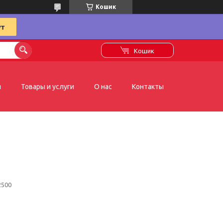
Кошик
Кошик
я
Товары и услуги
О нас
Контакты
2500