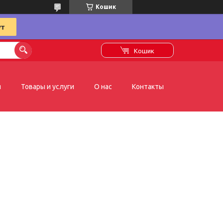
Кошик
Кошик
я
Товары и услуги
О нас
Контакты