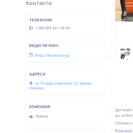
Контакти
+380 (99) 441-78-96
https://levenya.org/
ул. Рождественская, 33, Харків,
Україна
Дитячий і
що робить
Левеня
Основні х
Яскравий 