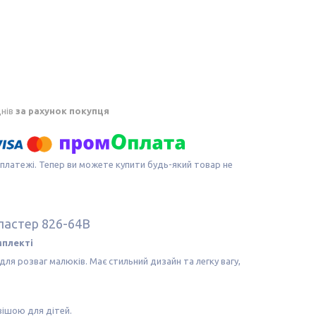
днів
за рахунок покупця
 платежі. Тепер ви можете купити будь-який товар не
ластер 826-64В
мплекті
ля розваг малюків. Має стильний дизайн та легку вагу,
вішою для дітей.