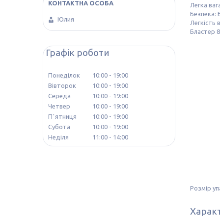
Легка ваг
Безпека: 
Юлия
Легкість 
Бластер 8
Графік роботи
Понеділок
10:00
19:00
Вівторок
10:00
19:00
Середа
10:00
19:00
Четвер
10:00
19:00
Пʼятниця
10:00
19:00
Субота
10:00
19:00
Неділя
11:00
14:00
Розмір уп
Харак