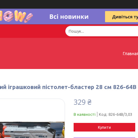
Главна
ий іграшковий пістолет-бластер 28 см 826-64В
329 ₴
В наявності
Код:
826-64В/3,03
Купити