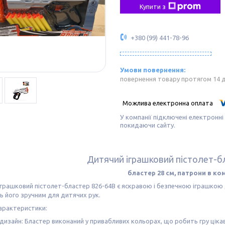
Купити з
+380 (99) 441-78-96
повернення товару протягом 14 
У компанії підключені електронні
покидаючи сайту.
Дитячий іграшковий пістолет-б
бластер 28 см, патрони в ко
грашковий пістолет-бластер 826-64В є яскравою і безпечною іграшкою д
 його зручним для дитячих рук.
арактеристики:
дизайн: Бластер виконаний у привабливих кольорах, що робить гру ціка