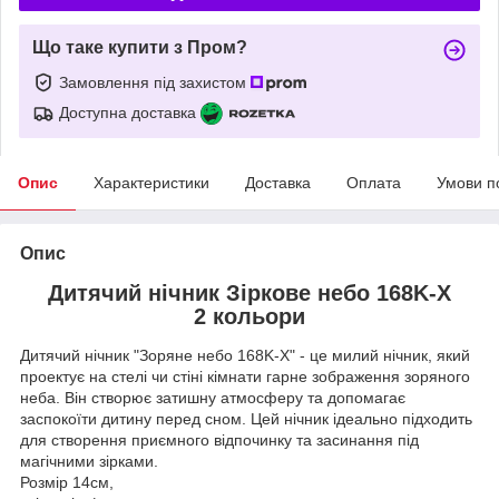
Що таке купити з Пром?
Замовлення під захистом
Доступна доставка
Опис
Характеристики
Доставка
Оплата
Умови п
Опис
Дитячий нічник Зіркове небо 168K-X
2 кольори
Дитячий нічник "Зоряне небо 168K-X" - це милий нічник, який
проектує на стелі чи стіні кімнати гарне зображення зоряного
неба. Він створює затишну атмосферу та допомагає
заспокоїти дитину перед сном. Цей нічник ідеально підходить
для створення приємного відпочинку та засинання під
магічними зірками.
Розмір 14см,