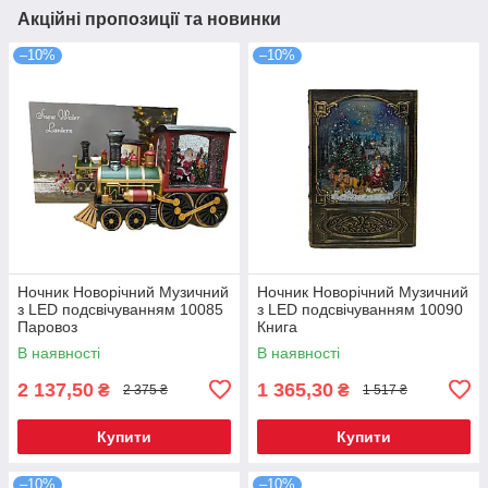
Акційні пропозиції та новинки
–10%
–10%
Ночник Новорічний Музичний
Ночник Новорічний Музичний
з LED подсвічуванням 10085
з LED подсвічуванням 10090
Паровоз
Книга
В наявності
В наявності
2 137,50
1 365,30
₴
₴
2 375 ₴
1 517 ₴
Купити
Купити
–10%
–10%