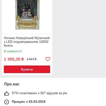
Ночник Новорічний Музичний
з LED подсвічуванням 10092
Книга
В наявності
1 365,30
₴
1 517 ₴
Купити
Про нас
97% позитивних з 367 відгуків за рік
Працює з 23.03.2016