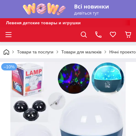
Левеня детские товары и игрушки
Товари та послуги
Товари для малюків
Нічні проект
–10%