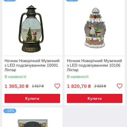
Ночник Новорічний Музичний
Ночник Новорічний Музичний
з LED подсвічуванням 10091
з LED подсвічуванням 10106
Ліхтар
Ліхтар
В наявності
В наявності
1 365,30
1 820,70
₴
₴
1 517 ₴
2 023 ₴
Купити
Купити
–10%