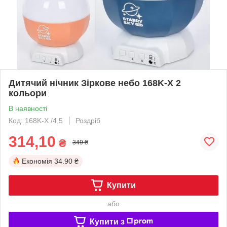
Дитячий нічник Зіркове небо 168K-X 2
кольори
В наявності
Код: 168K-X /4,5
Роздріб
314,10
₴
349 ₴
Економія
34.90 ₴
Купити
або
Купити з