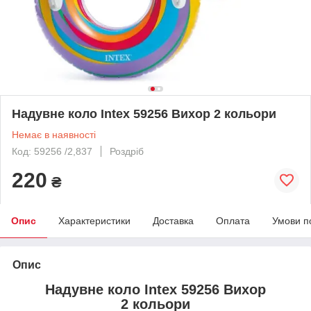
Надувне коло Intex 59256 Вихор 2 кольори
Немає в наявності
Код: 59256 /2,837
Роздріб
220
₴
Опис
Характеристики
Доставка
Оплата
Умови п
Опис
Надувне коло Intex 59256 Вихор
2 кольори