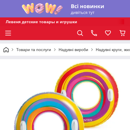
Левеня детские товары и игрушки
Товари та послуги
Надувні вироби
Надувні круги, жи