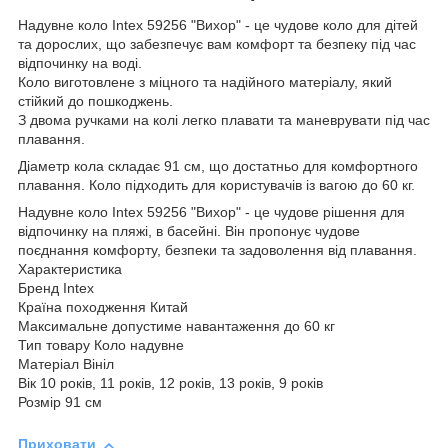
Надувне коло Intex 59256 "Вихор" - це чудове коло для дітей
та дорослих, що забезпечує вам комфорт та безпеку під час
відпочинку на воді.
Коло виготовлене з міцного та надійного матеріалу, який
стійкий до пошкоджень.
З двома ручками на колі легко плавати та маневрувати під час
плавання.
Діаметр кола складає 91 см, що достатньо для комфортного
плавання. Коло підходить для користувачів із вагою до 60 кг.
Надувне коло Intex 59256 "Вихор" - це чудове рішення для
відпочинку на пляжі, в басейні. Він пропонує чудове
поєднання комфорту, безпеки та задоволення від плавання.
Характеристика
Бренд Intex
Країна походження Китай
Максимальне допустиме навантаження до 60 кг
Тип товару Коло надувне
Матеріал Вініл
Вік 10 років, 11 років, 12 років, 13 років, 9 років
Розмір 91 см
Приховати