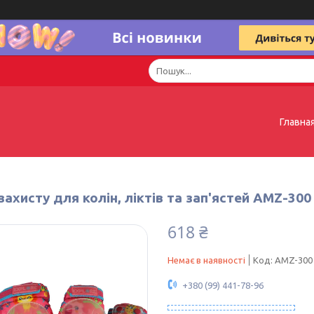
Главна
захисту для колін, ліктів та зап'ястей AMZ-30
618 ₴
Немає в наявності
Код:
AMZ-300 
+380 (99) 441-78-96