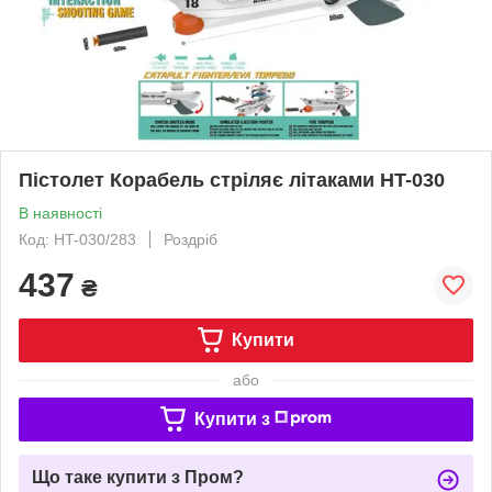
Пістолет Корабель стріляє літаками HT-030
В наявності
Код: HT-030/283
Роздріб
437
₴
Купити
або
Купити з
Що таке купити з Пром?