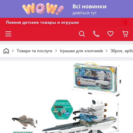
Левеня детские товары и игрушки
Товари та послуги
Іграшки для хлопчиків
Зброя, арб