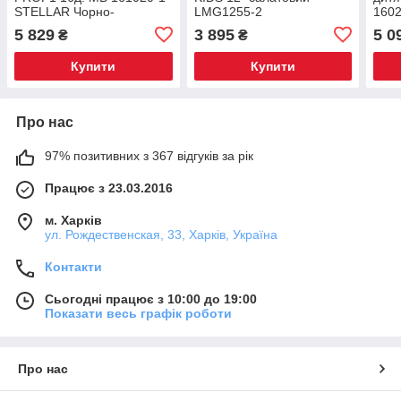
STELLAR Чорно-
LMG1255-2
1602
блакитний
5 829
3 895
5 0
₴
₴
Купити
Купити
Про нас
97% позитивних з 367 відгуків за рік
Працює з 23.03.2016
м. Харків
ул. Рождественская, 33, Харків, Україна
Контакти
Сьогодні працює з 10:00 до 19:00
Показати весь графік роботи
Про нас