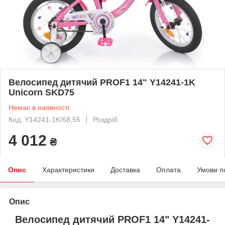
Велосипед дитячий PROF1 14" Y14241-1K
Unicorn SKD75
Немає в наявності
Код: Y14241-1K/68,55
Роздріб
4 012
₴
Опис
Характеристики
Доставка
Оплата
Умови п
Опис
Велосипед дитячий PROF1 14" Y14241-