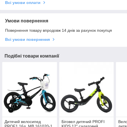
Всі умови оплати
Умови повернення
Повернення товару впродовж 14 днів за рахунок покупця
Всі умови повернення
Подібні товари компанії
Дитячий велосипед
Біговел дитячий PROFI
Вело
PROF1 16д. MB 161020-1
KIDS 12" салатовий
дитя