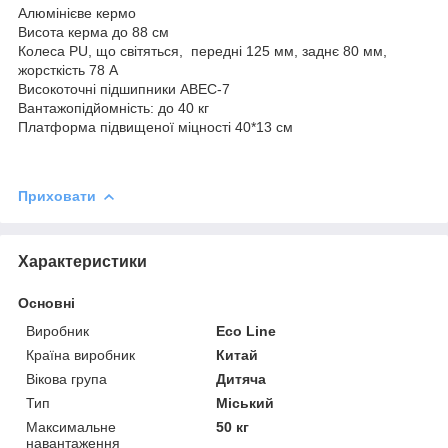
Алюмінієве кермо
Висота керма до 88 см
Колеса PU, що світяться, передні 125 мм, заднє 80 мм,
жорсткість 78 А
Високоточні підшипники ABEC-7
Вантажопідйомність: до 40 кг
Платформа підвищеної міцності 40*13 см
Приховати
Характеристики
Основні
Виробник
Eco Line
Країна виробник
Китай
Вікова група
Дитяча
Тип
Міський
Максимальне
50 кг
навантаження