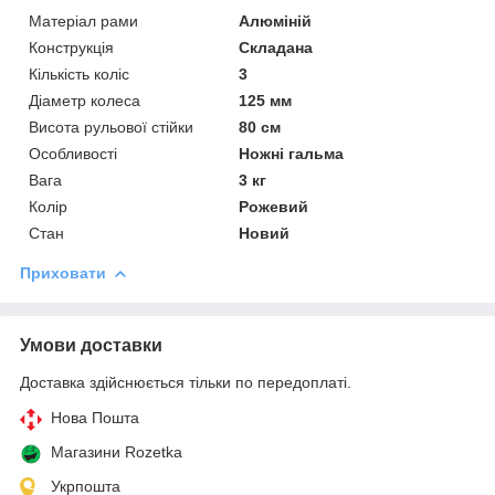
Матеріал рами
Алюміній
Конструкція
Складана
Кількість коліс
3
Діаметр колеса
125 мм
Висота рульової стійки
80 см
Особливості
Ножні гальма
Вага
3 кг
Колір
Рожевий
Стан
Новий
Приховати
Умови доставки
Доставка здійснюється тільки по передоплаті.
Нова Пошта
Магазини Rozetka
Укрпошта