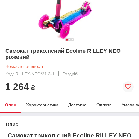
Самокат триколісний Ecoline RILLEY NEO
рожевий
Немає в наявності
Код: RILLEY-NEO/21.3-1
Роздріб
1 264
₴
Опис
Характеристики
Доставка
Оплата
Умови п
Опис
Самокат триколісний Ecoline
RILLEY NEO