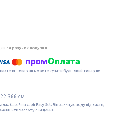
днів
за рахунок покупця
 платежі. Тепер ви можете купити будь-який товар не
022 366 см
лих басейнів серії Easy Set. Він захищає воду від листя,
а зменшити частоту очищення.