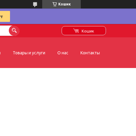
Кошик
Кошик
я
Товары и услуги
О нас
Контакты