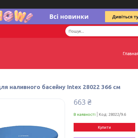
Главна
ля наливного басейну Intex 28022 366 см
663 ₴
В наявності
Код:
28022/9.6
Купити