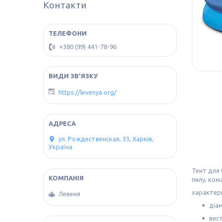
Контакти
+380 (99) 441-78-96
https://levenya.org/
ул. Рождественская, 33, Харків,
Україна
Тент для 
пилу, ком
характер
Левеня
діам
вист