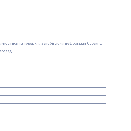
ичуватись на поверхні, запобігаючи деформації басейну.
догляд.