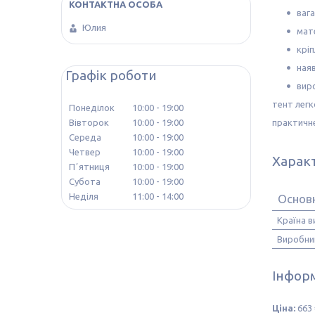
вага
Юлия
мате
крі
ная
Графік роботи
вир
тент легк
Понеділок
10:00
19:00
практичне
Вівторок
10:00
19:00
Середа
10:00
19:00
Четвер
10:00
19:00
Харак
Пʼятниця
10:00
19:00
Субота
10:00
19:00
Неділя
11:00
14:00
Основ
Країна 
Виробни
Інформ
Ціна:
663 