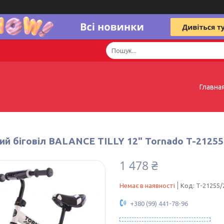
Главна
ий біговіл BALANCE TILLY 12" Tornado T-21255
1 478 ₴
Немає в наявності
Код:
T-21255/
+380 (99) 441-78-96