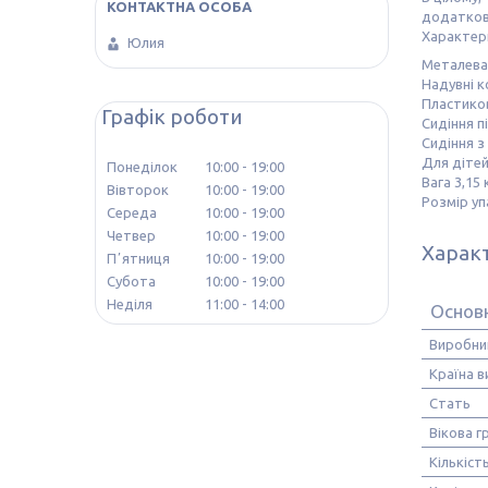
додаткови
Характер
Юлия
Металева
Надувні к
Пластиков
Графік роботи
Сидіння п
Сидіння з
Для дітей
Понеділок
10:00
19:00
Вага 3,15 
Вівторок
10:00
19:00
Розмір уп
Середа
10:00
19:00
Четвер
10:00
19:00
Харак
Пʼятниця
10:00
19:00
Субота
10:00
19:00
Неділя
11:00
14:00
Основн
Виробни
Країна 
Стать
Вікова г
Кількіст