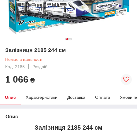
Залізниця 2185 244 см
Немає в наявності
Код: 2185
Роздріб
1 066
₴
Опис
Характеристики
Доставка
Оплата
Умови п
Опис
Залізниця 2185 244 см