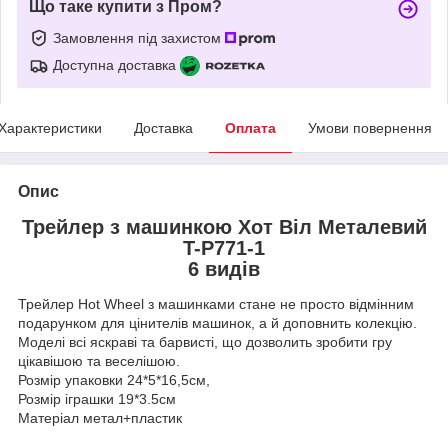
Що таке купити з Пром?
Замовлення під захистом
Доступна доставка
Характеристики
Доставка
Оплата
Умови повернення
Опис
Трейлер з машинкою Хот Віл Металевий
T-P771-1
6 видів
Трейлер Hot Wheel з машинками стане не просто відмінним
подарунком для цінителів машинок, а й доповнить колекцію.
Моделі всі яскраві та барвисті, що дозволить зробити гру
цікавішою та веселішою.
Розмір упаковки 24*5*16,5см,
Розмір іграшки 19*3.5см
Матеріал метал+пластик