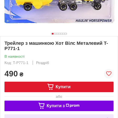
Трейлер з машинкою Хот Вілс Металевий T-
P771-1
В наявності
Код: T-P771-1
Роздріб
490
₴
Купити
або
Купити з