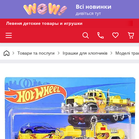
Левеня детские товары и игрушки
Товари та послуги
Іграшки для хлопчиків
Моделі тра