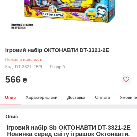
Ігровий набір ОКТОНАВТИ DT-3321-2E
Немає в наявності
Код: DT-3321-2E/9
Роздріб
566
₴
Опис
Характеристики
Доставка
Оплата
Умови п
Опис
Ігровий набір Sb ОКТОНАВТИ DT-3321-2E
Новинка серед світу іграшок Октонавти.