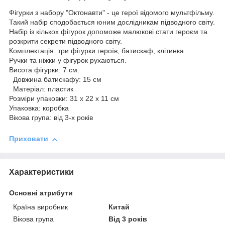
Фігурки з набору "Октонавти" - це герої відомого мультфільму.
Такий набір сподобається юним дослідникам підводного світу.
Набір із кількох фігурок допоможе малюкові стати героєм та
розкрити секрети підводного світу.
Комплектація: три фігурки героїв, батискаф, клітинка.
Ручки та ніжки у фігурок рухаються.
Висота фігурки: 7 см.
Довжина батискафу: 15 см
Матеріал: пластик
Розміри упаковки: 31 x 22 x 11 см
Упаковка: коробка
Вікова група: від 3-х років
Приховати
Характеристики
Основні атрибути
Країна виробник
Китай
Вікова група
Від 3 років