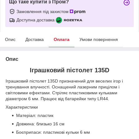
Що таке купити з Пром?
Замовлення під захистом
Доступна доставка
Опис
Доставка
Оплата
Умови повернення
Опис
Іграшковий пістолет 135D
Іграшковий пістолет 135D призначений для веселих ігор і
тренування влучності. Оснащений лазерним прицілом і
світловими ефектами. Стріляє пластиковими кульками
діаметром 6 мм. Працює від батарейки типу LR44.
Характеристики
Матеріал: пластик
Довжина: близько 16 см
Боєприпаси: пластикові кульки 6 мм