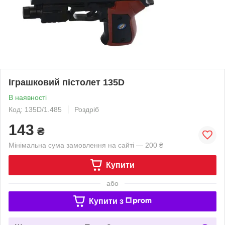
Іграшковий пістолет 135D
В наявності
Код: 135D/1.485
Роздріб
143
₴
Мінімальна сума замовлення на сайті — 200 ₴
Купити
або
Купити з