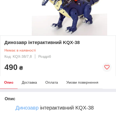
Динозавр інтерактивний KQX-38
Немає в наявності
Код: KQX-38/7,8
Роздріб
490
₴
Опис
Доставка
Оплата
Умови повернення
Опис
Динозавр
інтерактивний KQX-38