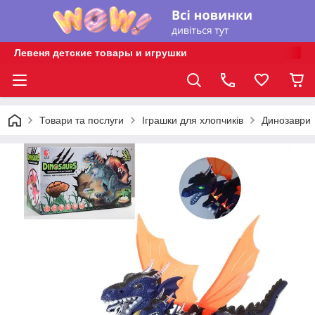
Левеня детские товары и игрушки
Товари та послуги
Іграшки для хлопчиків
Динозаври