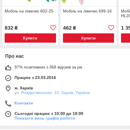
Мобіль на ліжечко 602-25
Мобіль на ліжечко 699-16
Мобі
HL2
832
462
1 3
₴
₴
Купити
Купити
Про нас
97% позитивних з 368 відгуків за рік
Працює з 23.03.2016
м. Харків
ул. Рождественская, 33, Харків, Україна
Контакти
Сьогодні працює з 10:00 до 19:00
Показати весь графік роботи