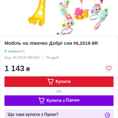
Мобіль на ліжечко Добрі сни HL2018-8R
В наявності
Код: HL2018-8R/590
Роздріб
1 143
₴
Купити
або
Купити з
Що таке купити з Пром?