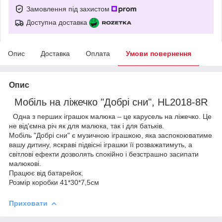
Замовлення під захистом
Доступна доставка
Опис
Доставка
Оплата
Умови повернення
Опис
Мобіль на ліжечко "Добрі сни", HL2018-8R
Одна з перших іграшок малюка – це карусель на ліжечко. Це
не від'ємна річ як для малюка, так і для батьків.
Мобіль "Добрі сни" є музичною іграшкою, яка заспокоюватиме
вашу дитину, яскраві підвісні іграшки її розважатимуть, а
світлові ефекти дозволять спокійно і безстрашно засипати
малюкові.
Працює від батарейок.
Розмір коробки 41*30*7,5см
Приховати