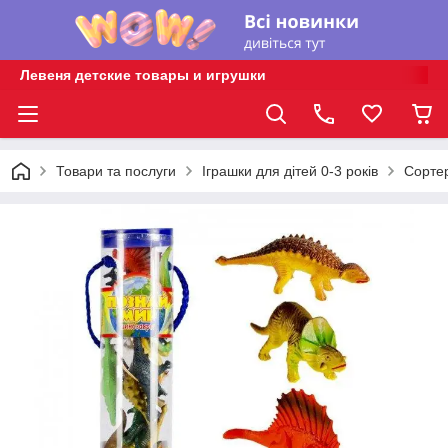
Левеня детские товары и игрушки
Товари та послуги
Іграшки для дітей 0-3 років
Сортер