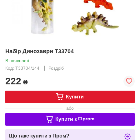
Набір Динозаври T33704
В наявності
Код: T33704/144.
Роздріб
222
₴
Купити
або
Купити з
Що таке купити з Пром?