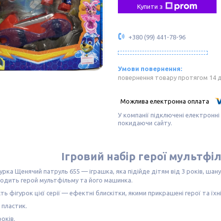
Купити з
+380 (99) 441-78-96
повернення товару протягом 14 
У компанії підключені електронні
покидаючи сайту.
Ігровий набір герої мультфі
гурка Щенячий патруль 655 — іграшка, яка підійде дітям від 3 років, ш
одить герой мультфільму та його машинка.
ть фігурок цієї серії — ефектні блискітки, якими прикрашені герої та їхн
 пластик.
років.