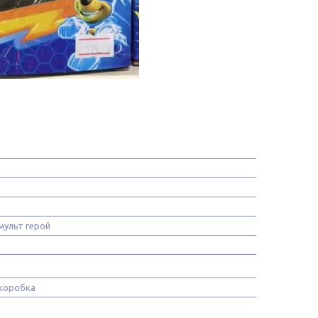
мульт герой
коробка