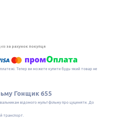
днів
за рахунок покупця
 платежі. Тепер ви можете купити будь-який товар не
льму Гонщик 655
анувальникам відомого мультфільму про цуценяти. До
ій транспорт.