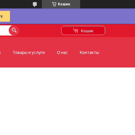
Кошик
Кошик
я
Товары и услуги
О нас
Контакты