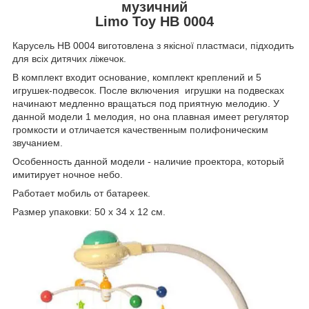
музичний
Limo Toy НВ 0004
Карусель НВ 0004 виготовлена з якісної пластмаси, підходить
для всіх дитячих ліжечок.
В комплект входит основание, комплект креплений и 5
игрушек-подвесок. После включения игрушки на подвесках
начинают медленно вращаться под приятную мелодию. У
данной модели 1 мелодия, но она плавная имеет регулятор
громкости и отличается качественным полифоническим
звучанием.
Особенность данной модели - наличие проектора, который
имитирует ночное небо.
Работает мобиль от батареек.
Размер упаковки: 50 х 34 х 12 см.