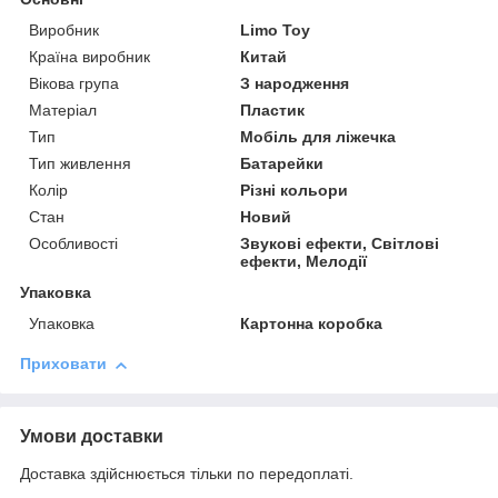
Виробник
Limo Toy
Країна виробник
Китай
Вікова група
З народження
Матеріал
Пластик
Тип
Мобіль для ліжечка
Тип живлення
Батарейки
Колір
Різні кольори
Стан
Новий
Особливості
Звукові ефекти, Світлові
ефекти, Мелодії
Упаковка
Упаковка
Картонна коробка
Приховати
Умови доставки
Доставка здійснюється тільки по передоплаті.