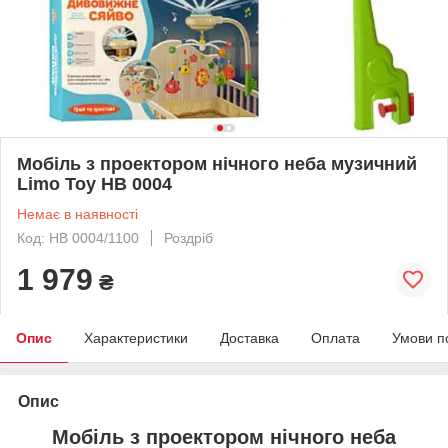
Мобіль з проектором нічного неба музичний
Limo Toy НВ 0004
Немає в наявності
Код: НВ 0004/1100
Роздріб
1 979
₴
Опис
Характеристики
Доставка
Оплата
Умови п
Опис
Мобіль з проектором нічного неба