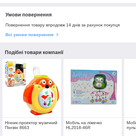
Умови повернення
Повернення товару впродовж 14 днів за рахунок покупця
Всі умови повернення
Подібні товари компанії
Нічник-проектор музичний
Мобіль на ліжечко
Мобі
Пінгвін 8663
HL2018-46R
пуль