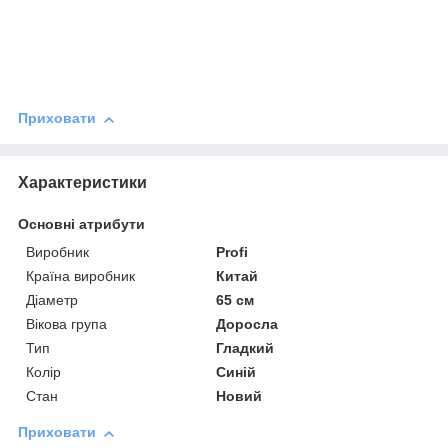
Приховати
Характеристики
Основні атрибути
Виробник
Profi
Країна виробник
Китай
Діаметр
65 см
Вікова група
Доросла
Тип
Гладкий
Колір
Синій
Стан
Новий
Приховати