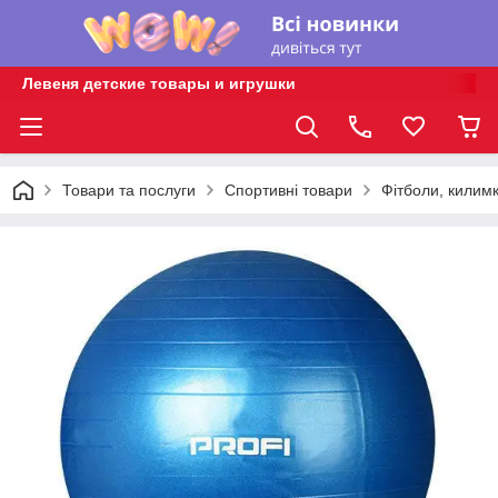
Левеня детские товары и игрушки
Товари та послуги
Спортивні товари
Фітболи, килимк