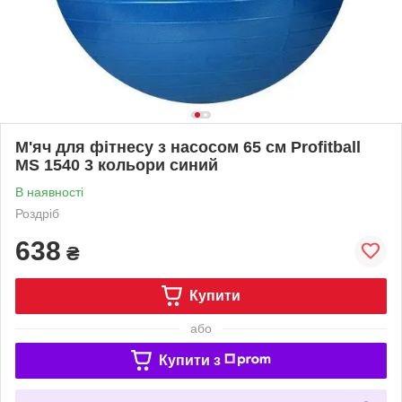
М'яч для фітнесу з насосом 65 см Profitball
MS 1540 3 кольори синий
В наявності
Роздріб
638
₴
Купити
або
Купити з