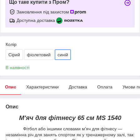
Що таке купити з Пром?
Замовлення під захистом
Доступна доставка
Колір
Сірий
фіолетовий
синій
В наявності
Опис
Характеристики
Доставка
Оплата
Умови п
Опис
М'яч для фітнесу 65 см MS 1540
Фітбол або іншими словами м'яч для фітнесу —
незамінна річ для занять спортом як у тренажерному залі, так