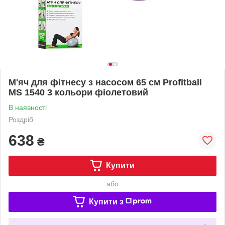
М'яч для фітнесу з насосом 65 см Profitball
MS 1540 3 кольори фіолетовий
В наявності
Роздріб
638
₴
Купити
або
Купити з