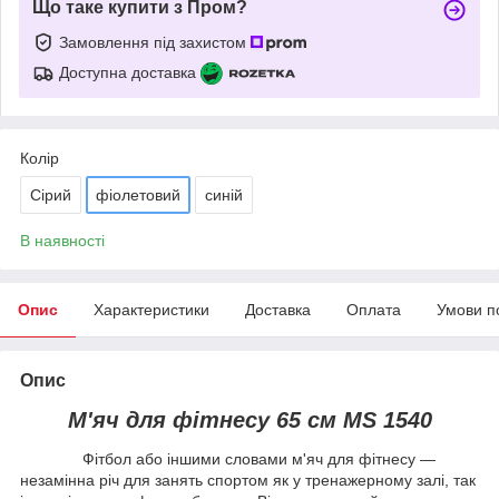
Що таке купити з Пром?
Замовлення під захистом
Доступна доставка
Колір
Сірий
фіолетовий
синій
В наявності
Опис
Характеристики
Доставка
Оплата
Умови п
Опис
М'яч для фітнесу 65 см MS 1540
Фітбол або іншими словами м'яч для фітнесу —
незамінна річ для занять спортом як у тренажерному залі, так