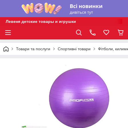
Левеня детские товары и игрушки
Товари та послуги
Спортивні товари
Фітболи, килимк