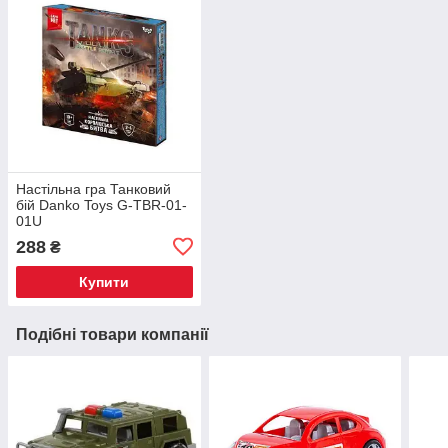
Настільна гра Танковий
бій Danko Toys G-TBR-01-
01U
288
₴
Купити
Подібні товари компанії