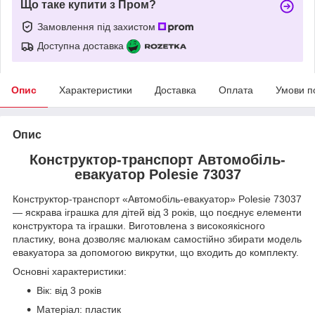
Що таке купити з Пром?
Замовлення під захистом
Доступна доставка
Опис
Характеристики
Доставка
Оплата
Умови п
Опис
Конструктор-транспорт Автомобіль-
евакуатор Polesie 73037
Конструктор-транспорт «Автомобіль-евакуатор» Polesie 73037
— яскрава іграшка для дітей від 3 років, що поєднує елементи
конструктора та іграшки. Виготовлена з високоякісного
пластику, вона дозволяє малюкам самостійно збирати модель
евакуатора за допомогою викрутки, що входить до комплекту.
Основні характеристики:
Вік: від 3 років
Матеріал: пластик