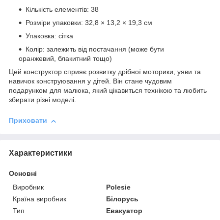
Кількість елементів: 38
Розміри упаковки: 32,8 × 13,2 × 19,3 см
Упаковка: сітка
Колір: залежить від постачання (може бути
оранжевий, блакитний тощо)
Цей конструктор сприяє розвитку дрібної моторики, уяви та
навичок конструювання у дітей. Він стане чудовим
подарунком для малюка, який цікавиться технікою та любить
збирати різні моделі.
Приховати
Характеристики
Основні
Виробник
Polesie
Країна виробник
Білорусь
Тип
Евакуатор