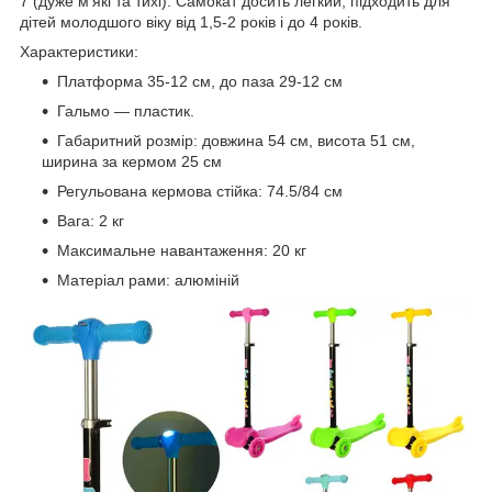
7 (дуже м'які та тихі). Самокат досить легкий, підходить для
дітей молодшого віку від 1,5-2 років і до 4 років.
Характеристики:
Платформа 35-12 см, до паза 29-12 см
Гальмо — пластик.
Габаритний розмір: довжина 54 см, висота 51 см,
ширина за кермом 25 см
Регульована кермова стійка: 74.5/84 см
Вага: 2 кг
Максимальне навантаження: 20 кг
Матеріал рами: алюміній