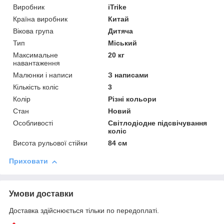
Виробник
iTrike
Країна виробник
Китай
Вікова група
Дитяча
Тип
Міський
Максимальне
20 кг
навантаження
Малюнки і написи
З написами
Кількість коліс
3
Колір
Різні кольори
Стан
Новий
Особливості
Світлодіодне підсвічування
коліс
Висота рульової стійки
84 см
Приховати
Умови доставки
Доставка здійснюється тільки по передоплаті.