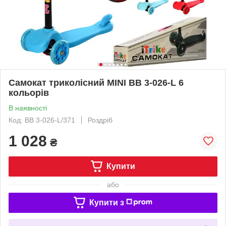
Самокат триколісний MINI BB 3-026-L 6
кольорів
В наявності
Код: BB 3-026-L/371
Роздріб
1 028
₴
Купити
або
Купити з