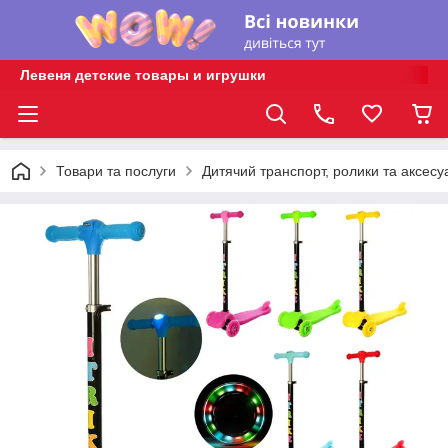
Левеня детские товары и игрушки
Товари та послуги
Дитячий транспорт, ролики та аксесу