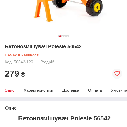
Бетонозмішувач Polesie 56542
Немає в наявності
Код: 56542/120
Роздріб
279
₴
Опис
Характеристики
Доставка
Оплата
Умови п
Опис
Бетонозмішувач Polesie 56542