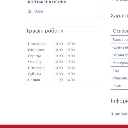
Юлия
Харак
Графік роботи
Основ
Виробни
Понеділок
10:00
19:00
Країна 
Вівторок
10:00
19:00
Вікова г
Середа
10:00
19:00
Четвер
10:00
19:00
Матеріа
Пʼятниця
10:00
19:00
Тип
Субота
10:00
19:00
Упаковк
Неділя
11:00
14:00
Стан
Інформ
Ціна:
306 