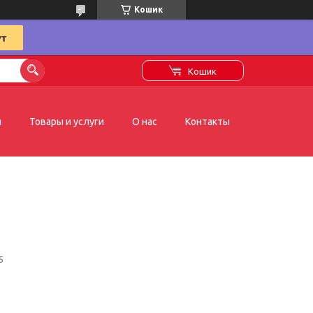
Кошик
Кошик
я
Товары и услуги
О нас
Контакты
5