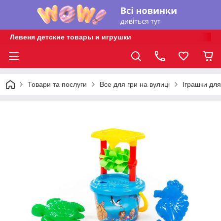
Левеня детские товары и игрушки
Товари та послуги
Все для гри на вулиці
Іграшки для 