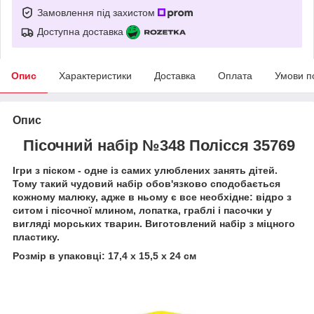
Замовлення під захистом
Доступна доставка
Опис
Характеристики
Доставка
Оплата
Умови п
Опис
Пісочний набір №348 Полісся 35769
Ігри з піском - одне із самих улюблених занять дітей.
Тому такий чудовий набір обов'язково сподобається
кожному малюку, адже в ньому є все необхідне: відро з
ситом і пісочної млином, лопатка, граблі і пасочки у
вигляді морських тварин. Виготовлений набір з міцного
пластику.
Розмір в упаковці: 17,4 х 15,5 х 24 см