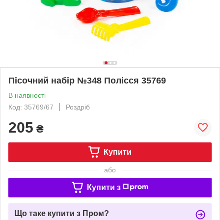
Пісочний набір №348 Полісся 35769
В наявності
Код: 35769/67
Роздріб
205
₴
Купити
або
Купити з
Що таке купити з Пром?