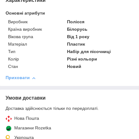
Характеристики
Основні атрибути
Виробник
Полісся
Країна виробник
Білорусь
Вікова група
Від 1 року
Матеріал
Пластик
Тип
Набір для пісочниці
Колір
Різні кольори
Стан
Новий
Приховати
Умови доставки
Доставка здійснюється тільки по передоплаті.
Нова Пошта
Магазини Rozetka
Укрпошта