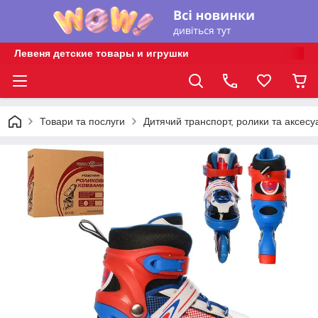
Левеня детские товары и игрушки
Товари та послуги
Дитячий транспорт, ролики та аксесу