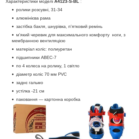
Характеристики моделі
A4123-S-BL
:
ролики розсувні, 31-34
алюмінієва рама
застібка бакля, шнурівка, п'ятковий ремінь
м'який черевик для максимального комфорту ноги, з
мембранною вентиляцією
матеріал коліс: полиуретан
підшипники АВЕС-7
по 4 колеса на ролику, 1 світло
діаметр коліс 70 мм PVC
заднє гальмо
устілка -21 см
паковання — картонна коробка