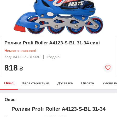
Ролики Profi Roller A4123-S-BL 31-34 сині
Немає в наявності
Код: A4123-S-BL/336
Роздріб
818
₴
Опис
Характеристики
Доставка
Оплата
Умови п
Опис
Ролики Profi Roller A4123-S-BL 31-34