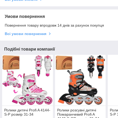
Умови повернення
Повернення товару впродовж 14 днів за рахунок покупця
Всі умови повернення
Подібні товари компанії
Ролики дитячі Profi A 4144-
Ролики розсувні дитячі
Роли
S-P розмір 31-34
Помаранчевий Profi A
S-P 