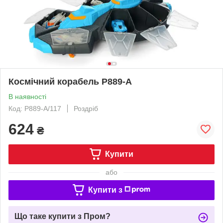
Космічний корабель P889-A
В наявності
Код: P889-A/117
Роздріб
624
₴
Купити
або
Купити з
Що таке купити з Пром?