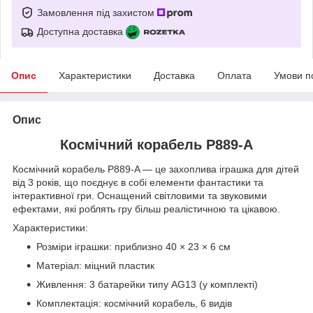
Замовлення під захистом
Доступна доставка
Опис
Характеристики
Доставка
Оплата
Умови п
Опис
Космічний корабель P889-А
Космічний корабель P889-A — це захоплива іграшка для дітей
від 3 років, що поєднує в собі елементи фантастики та
інтерактивної гри. Оснащений світловими та звуковими
ефектами, які роблять гру більш реалістичною та цікавою.
Характеристики:
Розміри іграшки: приблизно 40 × 23 × 6 см
Матеріал: міцний пластик
Живлення: 3 батарейки типу AG13 (у комплекті)
Комплектація: космічний корабель, 6 видів