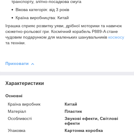
транспорту, злітно-посадкова смуга
Вікова категорія: від 3 років
Країна виробництва: Китай
Іграшка сприяє розвитку уяви, дрібної моторики та навичок
сюжетно-рольової гри. Космічний корабель P889-A стане
чудовим подарунком для маленьких шанувальників
космосу
та техніки.
Приховати
Характеристики
Основні
Країна виробник
Китай
Матеріал
Пластик
Особливості
Звукові ефекти, Світлові
ефекти
Упаковка
Картонна коробка