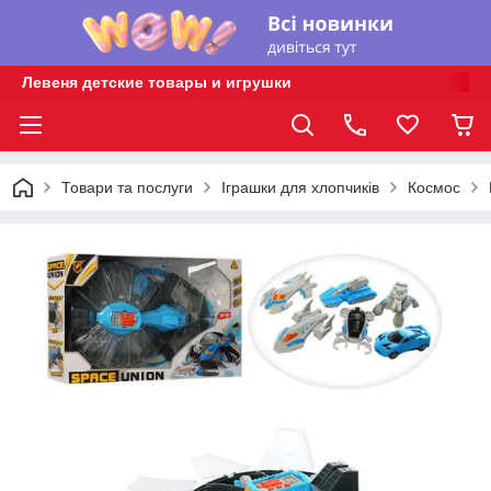
Левеня детские товары и игрушки
Товари та послуги
Іграшки для хлопчиків
Космос