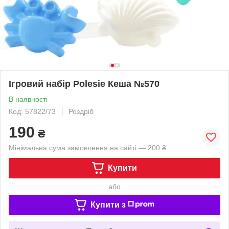
Ігровий набір Polesie Кеша №570
В наявності
Код: 57822/73
Роздріб
190
₴
Мінімальна сума замовлення на сайті — 200 ₴
Купити
або
Купити з