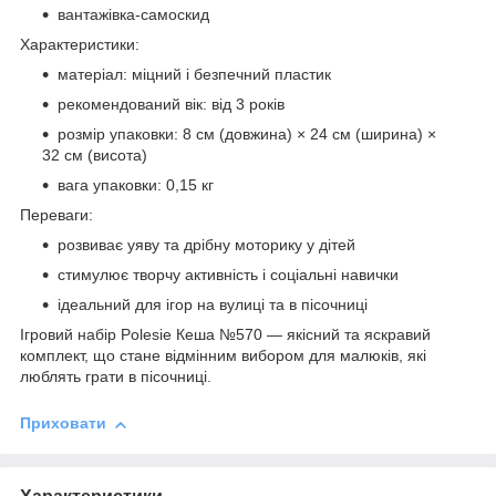
вантажівка-самоскид
Характеристики:
матеріал: міцний і безпечний пластик
рекомендований вік: від 3 років
розмір упаковки: 8 см (довжина) × 24 см (ширина) ×
32 см (висота)
вага упаковки: 0,15 кг
Переваги:
розвиває уяву та дрібну моторику у дітей
стимулює творчу активність і соціальні навички
ідеальний для ігор на вулиці та в пісочниці
Ігровий набір Polesie Кеша №570 — якісний та яскравий
комплект, що стане відмінним вибором для малюків, які
люблять грати в пісочниці.
Приховати