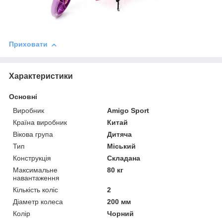
Приховати
Характеристики
Основні
Виробник
Amigo Sport
Країна виробник
Китай
Вікова група
Дитяча
Тип
Міський
Конструкція
Складана
Максимальне
80 кг
навантаження
Кількість коліс
2
Діаметр колеса
200 мм
Колір
Чорний