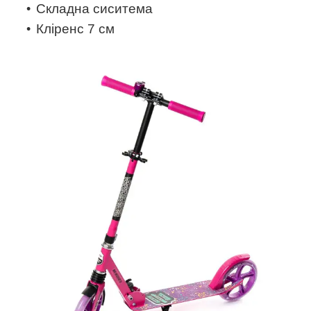
Складна сиситема
Кліренс 7 см