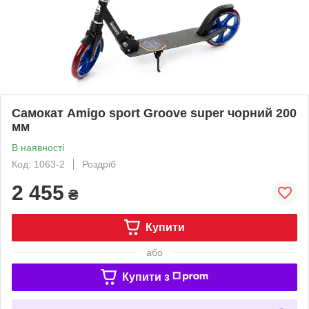
Самокат Amigo sport Groove super чорний 200
мм
В наявності
Код: 1063-2
Роздріб
2 455
₴
Купити
або
Купити з