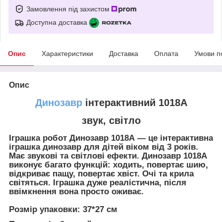
Замовлення під захистом
Доступна доставка
Опис
Характеристики
Доставка
Оплата
Умови п
Опис
Динозавр
інтерактивний 1018А
звук, світло
Іграшка робот Динозавр 1018А
— це інтерактивна
іграшка динозавр для дітей віком від 3 років.
Має звукові та світлові ефекти. Динозавр 1018А
виконує багато функцій: ходить, повертає шию,
відкриває пащу, повертає хвіст. Очі та крила
світяться. Іграшка дуже реалістична, після
ввімкнення вона просто оживає.
Розмір упаковки: 37*27 см