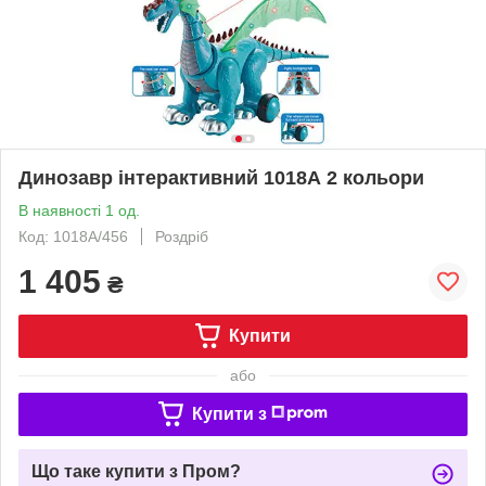
Динозавр інтерактивний 1018А 2 кольори
В наявності 1 од.
Код: 1018А/456
Роздріб
1 405
₴
Купити
або
Купити з
Що таке купити з Пром?