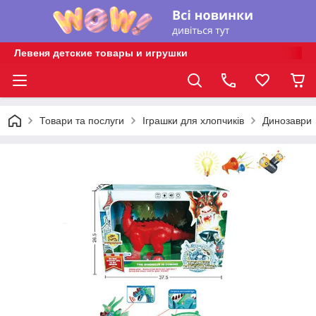
Левеня детские товары и игрушки
Товари та послуги
Іграшки для хлопчиків
Динозаври